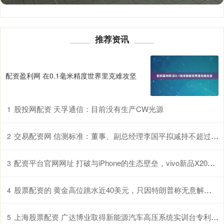
推荐资讯
配资盈利网 在0.1毫米精度世界里克难攻坚
股投网配资 天孚通信：目前没有生产CW光源
1
交易配资网 信测标准：董事、副总经理李国平拟减持不超过30万股
2
配资平台官网网址 打破与iPhone的生态壁垒，vivo新品X200系列实现“双机流转”
3
股票配资的 黄金高位跳水近40美元，只因特朗普称无意解雇鲍威尔？
4
上海股票配资 广达博业取得新能源汽车高压系统实训台专利，可真实模拟高压系统的运行状况
5