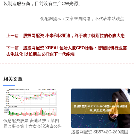
装制造服务商，目前没有生产CW光源。
优配网提示：文章来自网络，不代表本站观点。
上一篇：
股投网配资 小米和比亚迪，终于成了特斯拉的心腹大患
下一篇：
股投网配资 XREAL创始人兼CEO徐驰：智能眼镜行业需
去泡沫化 以长期主义打造下一代终端
相关文章
低息配资股票 麦迪科技：第四
届监事会第十六次会议决议公告
股投网配资 SB5742C-280德国