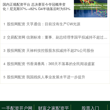
国内正规配资平台 总决赛至今夺冠概率变
化！尼克斯37%→82% G4半场落后时为53%
股投网配资 天孚通信：目前没有生产CW光源
1
交易配资网 信测标准：董事、副总经理李国平拟减持不超过30万股
2
股投网配资 天禄科技控股股东拟减持不超2%公司股份
3
股投网配资 书香满番禺：365天不落幕的全民阅读盛宴
4
股投网配资 我国残疾人事业发展水平进一步提升
5
一手配资开户网
财富之家配资平
股票入门