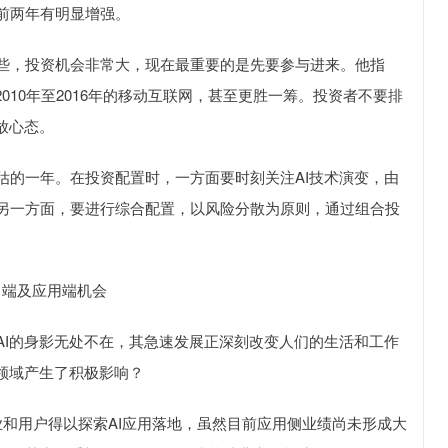
前两年有明显增强。
，投资机会非常大，现在最重要的是先要参与进来。他指
010年至2016年的移动互联网，甚至更胜一筹。投资者不要排
放心态。
的一年。在投资配置时，一方面要时刻关注AI技术演变，由
另一方面，要进行综合配置，以风险分散为原则，通过组合投
力端及应用端机会
I的身影无处不在，其急速发展正深刻改变人们的生活和工作
领域产生了积极影响？
业和用户得以探索AI应用落地，虽然目前应用侧业绩尚未形成大