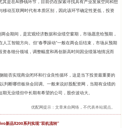
尤其是在AI挣钱环节，目前仍在探索寻找具有产业发展空间和想
与移动互联网时代有本质区别，因此该环节确定性更低，投资
两会期间，是宏观经济数据和业绩空窗期，市场愿意给预期，
在人工智能方向。但“春季躁动”一般在两会后结束，市场从预期
I投资各细分领域，调整幅度和再创新高时间因业绩落地情况而
侧能否实现商业闭环和行业良性循环，这是当下投资最重要的
难以判断哪些板块会回调。一般来说好股配资网，当期有业绩的
侧短期无业绩但中长期有希望的公司，股价波动大。
优配网提示：文章来自网络，不代表本站观点。
vo新品X200系列实现“双机流转”