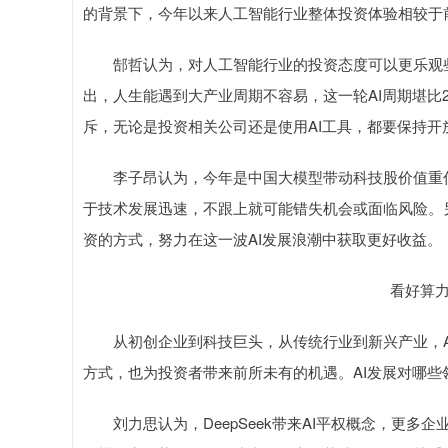
的背景下，今年以来人工智能行业整体投资体验相较于
郜哲认为，对人工智能行业的投资态度可以更乐观些
出，人生能遇到大产业周期不容易，这一轮AI周期堪比2
斥，无论是投资相关公司还是使用AI工具，都要保持开
李子昂认为，今年是中国大模型带动科技股价值重估
于技术发展迅速，不跟上就可能错失机会或面临风险。
资的方式，努力在这一波AI发展浪潮中获取更好收益。
看好算
从初创企业到科技巨头，从传统行业到新兴产业，A
方式，也为投资者带来前所未有的机遇。AI发展对哪些
刘力思认为，DeepSeek带来AI平权概念，更多企