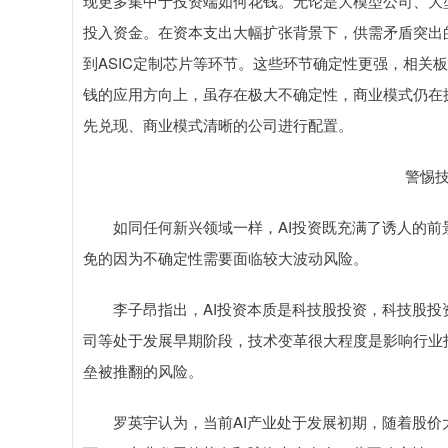
现更多集中于投资端如何花钱。无论是大模型公司、大
投入资金。在资本支出大幅扩张背景下，供需矛盾突出
到ASIC定制芯片等环节。这些环节确定性更强，相关
钱的应用方向上，虽存在极大不确定性，商业模式仍在
先兑现、商业模式清晰的公司进行配置。
警惕
如同任何新兴领域一样，AI投资既充满了诱人的前
免的因为不确定性需要面临较大波动风险。
李子昂指出，AI投资本质是科技股投资，科技股投资
司等处于发展早期阶段，技术变革很大程度是影响行业
垒被推翻的风险。
罗英宇认为，当前AI产业处于发展初期，随着股价