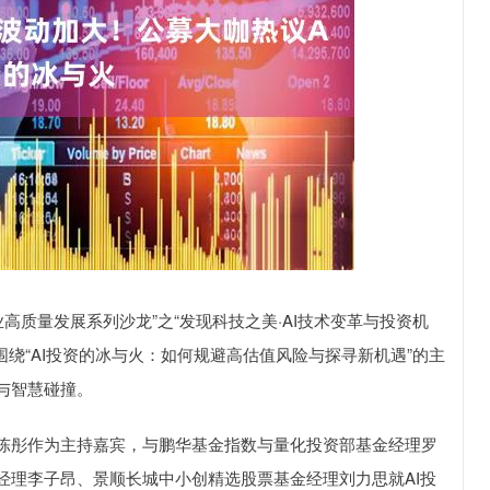
质量发展系列沙龙”之“发现科技之美·AI技术变革与投资机
绕“AI投资的冰与火：如何规避高估值风险与探寻新机遇”的主
与智慧碰撞。
彤作为主持嘉宾，与鹏华基金指数与量化投资部基金经理罗
经理李子昂、景顺长城中小创精选股票基金经理刘力思就AI投