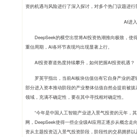
资的机遇与风险进行了深入探讨，对多个热门议题进行
AI进
DeepSeek的横空出世将AI投资热潮推向极致，使
重估周期，AI各环节表现均出现显著上行。
AI投资赛道热度持续攀升，如何把握AI投资机遇？
罗英宇指出，当前AI板块估值估有它自身产业的逻
部分进入资本推动阶段的产业整体估值自然会提前被拔
领域，充满不确定性，要在其中寻找相对确定性。
“今年是中国人工智能产业进入景气投资的元年，其中D
网，DeepSeek使得一些企业级AI应用正逐步从概
资从主题投资迈入景气投资阶段，阶段性的交易拥挤以