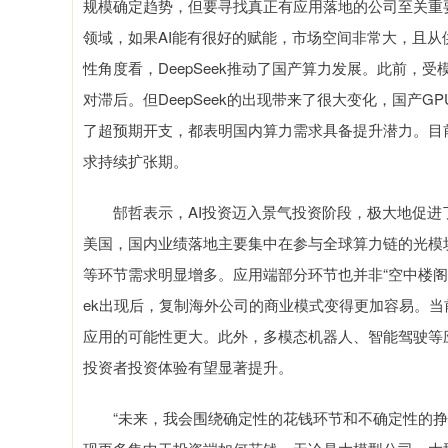
规模确定趋势，但要寻找真正有应用落地的公司至关重要。
领域，如果AI能有很好的赋能，市场空间非常大，且
性角度看，DeepSeek推动了国产算力发展。此前
对滞后。但DeepSeek的出现带来了很大变化，国产
了超预期开支，都表明国内算力需求具备提升潜力。目
求持续扩张期。
郜哲表示，AI投资迈入景气投资阶段，极大地促进了
美国，国内业绩落地主要集中在参与全球算力链的光模块
等环节需求明显增多。应用端部分环节也并非“空中楼阁”
ek出现后，复制海外公司的商业模式变得更加容易。
应用的可能性更大。此外，多模态机器人、智能驾驶等
投资者投资体验有望显著提升。
“未来，我会围绕确定性的花钱环节和不确定性的挣钱