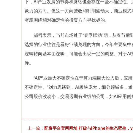
下，AI产业发展的节奏和脉络也会存在一些不确定性。
象力的方向。但这一方向营收和利润波动大，商业模式
者应围绕相对确定性的投资方向寻找标的。
郜哲表示，当前市场处于“春季躁动”期，从春节后到
选择的行业往往是看好业绩兑现的方向，今年主要集中
逻辑转向基本面逻辑，可能会出现一定的调整。对于A
异。
“AI产业最大不确定性在于算力端巨大投入后，应用
不确定性。”刘力思谈到，AI板块庞大，细分领域多，
公司股价波动小，交易远期有业绩的公司，如AI应用
上一篇：
配资平台官网网址 打破与iPhone的生态壁垒，vi