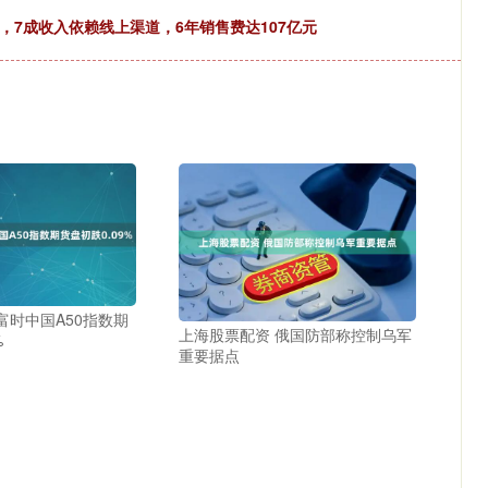
所，7成收入依赖线上渠道，6年销售费达107亿元
富时中国A50指数期
上海股票配资 俄国防部称控制乌军
%
重要据点