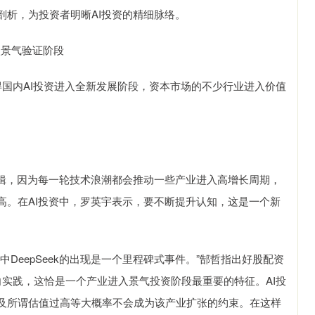
剖析，为投资者明晰AI投资的精细脉络。
入景气验证阶段
得国内AI投资进入全新发展阶段，资本市场的不少行业进入价值
辑，因为每一轮技术浪潮都会推动一些产业进入高增长周期，
高。在AI投资中，罗英宇表示，要不断提升认知，这是一个新
eepSeek的出现是一个里程碑式事件。”郜哲指出好股配资
念走向实践，这恰是一个产业进入景气投资阶段最重要的特征。AI投
及所谓估值过高等大概率不会成为该产业扩张的约束。在这样