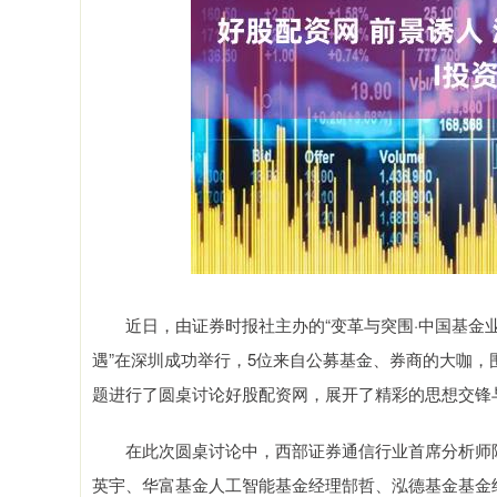
近日，由证券时报社主办的“变革与突围·中国基金业高
遇”在深圳成功举行，5位来自公募基金、券商的大咖，围
题进行了圆桌讨论好股配资网，展开了精彩的思想交锋
在此次圆桌讨论中，西部证券通信行业首席分析师陈
英宇、华富基金人工智能基金经理郜哲、泓德基金基金