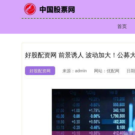
首页
好股配资网 前景诱人 波动加大！公募
好股配资网
来源：admin
网站：优配网
日期：