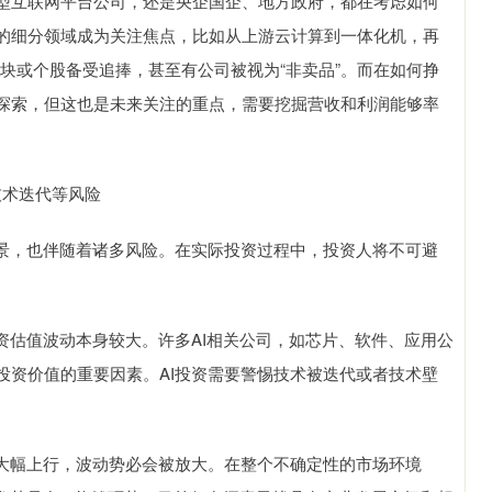
型互联网平台公司，还是央企国企、地方政府，都在考虑如何
的细分领域成为关注焦点，比如从上游云计算到一体化机，再
板块或个股备受追捧，甚至有公司被视为“非卖品”。而在如何挣
探索，但这也是未来关注的重点，需要挖掘营收和利润能够率
技术迭代等风险
景，也伴随着诸多风险。在实际投资过程中，投资人将不可避
估值波动本身较大。许多AI相关公司，如芯片、软件、应用公
投资价值的重要因素。AI投资需要警惕技术被迭代或者技术壁
大幅上行，波动势必会被放大。在整个不确定性的市场环境