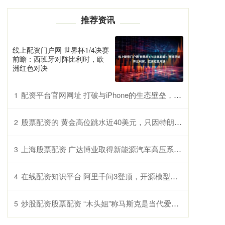
推荐资讯
线上配资门户网 世界杯1/4决赛
前瞻：西班牙对阵比利时，欧
洲红色对决
配资平台官网网址 打破与iPhone的生态壁垒，vivo新品X200系列实现“双机流转”
1
股票配资的 黄金高位跳水近40美元，只因特朗普称无意解雇鲍威尔？
2
上海股票配资 广达博业取得新能源汽车高压系统实训台专利，可真实模拟高压系统的运行状况
3
在线配资知识平台 阿里千问3登顶，开源模型掀起产业智能化新浪潮｜甲子光年
4
炒股配资股票配资 “木头姐”称马斯克是当代爱迪生，特朗普股价五年内将达2600美元
5